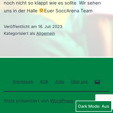
noch nicht so klappt wie es sollte. Wir sehen
uns in der Halle
Euer SoccArena Team
Veröffentlicht am
16. Juli 2023
Kategorisiert als
Allgemein
E-
Impressum
AGB
Jobs
Über uns
Mail
Stolz präsentiert von
WordPress
.
Dark Mode: