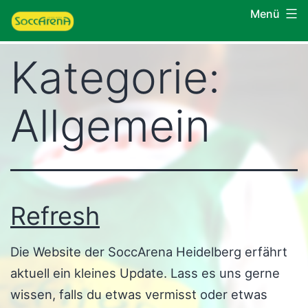
Zum
Menü
SoccArena
Inhalt
Heidelberg
springen
Kategorie:
Allgemein
Refresh
Die Website der SoccArena Heidelberg erfährt
aktuell ein kleines Update. Lass es uns gerne
wissen, falls du etwas vermisst oder etwas