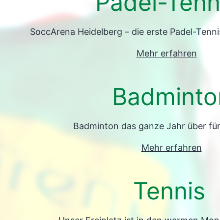
Padel-Tenn
SoccArena Heidelberg – die erste Padel-Tennis
Mehr erfahren
Badminto
Badminton das ganze Jahr über fü
Mehr erfahren
Tennis