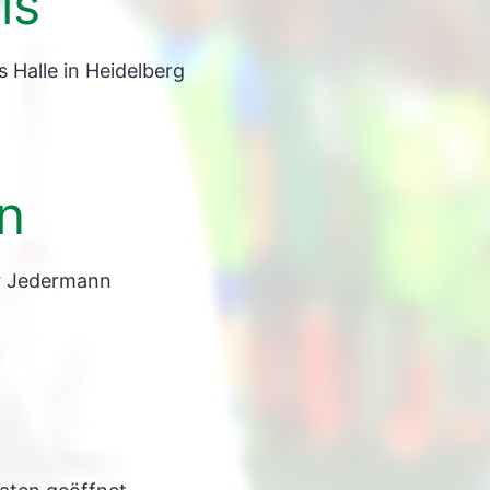
is
 Halle in Heidelberg
n
r Jedermann