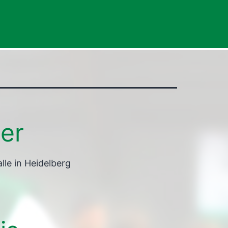
er
lle in Heidelberg