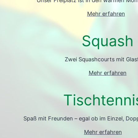
Unser Freiplatz ist in den warmen Mon
Mehr erfahren
Squash
Zwei Squashcourts mit Glas
Mehr erfahren
Tischtenni
Spaß mit Freunden – egal ob im Einzel, Dop
Mehr erfahren