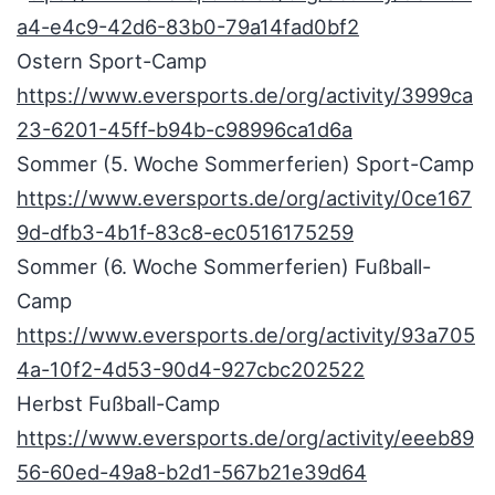
a4-e4c9-42d6-83b0-79a14fad0bf2
Ostern Sport-Camp
https://www.eversports.de/org/activity/3999ca
23-6201-45ff-b94b-c98996ca1d6a
Sommer (5. Woche Sommerferien) Sport-Camp
https://www.eversports.de/org/activity/0ce167
9d-dfb3-4b1f-83c8-ec0516175259
Sommer (6. Woche Sommerferien) Fußball-
Camp
https://www.eversports.de/org/activity/93a705
4a-10f2-4d53-90d4-927cbc202522
Herbst Fußball-Camp
https://www.eversports.de/org/activity/eeeb89
56-60ed-49a8-b2d1-567b21e39d64