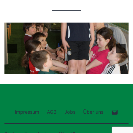
E-
Impressum
AGB
Jobs
Über uns
Mail