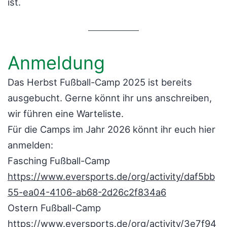
ist.
Anmeldung
Das Herbst Fußball-Camp 2025 ist bereits
ausgebucht. Gerne könnt ihr uns anschreiben,
wir führen eine Warteliste.
Für die Camps im Jahr 2026 könnt ihr euch hier
anmelden:
Fasching Fußball-Camp
https://www.eversports.de/org/activity/daf5bb
55-ea04-4106-ab68-2d26c2f834a6
Ostern Fußball-Camp
h
ttps://www.eversports.de/org/activity/3e7f94