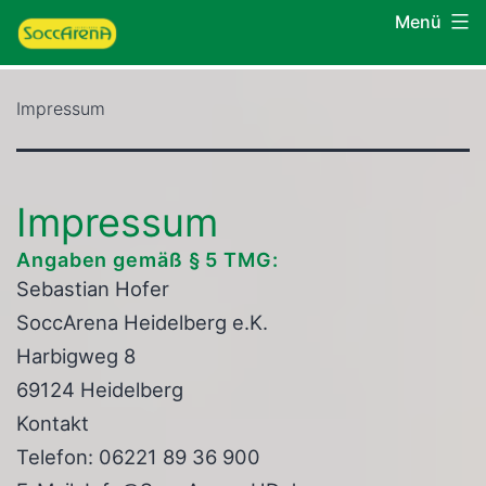
Zum
Menü
SoccArena
Inhalt
Heidelberg
springen
Impressum
Impressum
Angaben gemäß § 5 TMG:
Sebastian Hofer
SoccArena Heidelberg e.K.
Harbigweg 8
69124 Heidelberg
Kontakt
Telefon: 06221 89 36 900